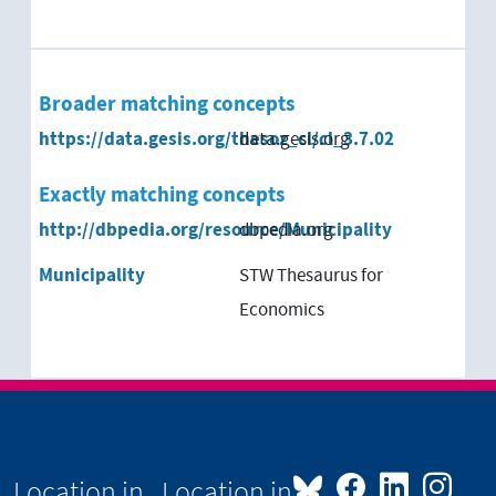
Broader matching concepts
https://data.gesis.org/thesoz_cl/cl_3.7.02
data.gesis.org
Exactly matching concepts
http://dbpedia.org/resource/Municipality
dbpedia.org
Municipality
STW Thesaurus for
Economics
Location in
Location in