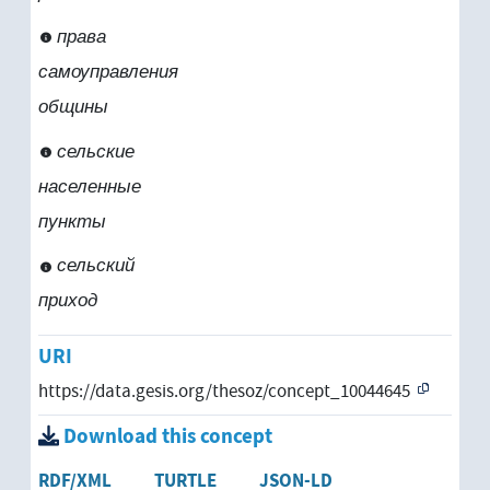
права
самоуправления
общины
сельские
населенные
пункты
сельский
приход
URI
https://data.gesis.org/thesoz/concept_10044645
Download this concept
RDF/XML
TURTLE
JSON-LD