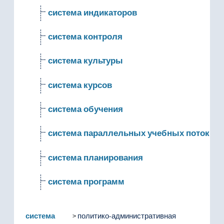
система индикаторов
система контроля
система культуры
система курсов
система обучения
система параллельных учебных потоков 
система планирования
система программ
система раннего оповещения
система
политико-административная