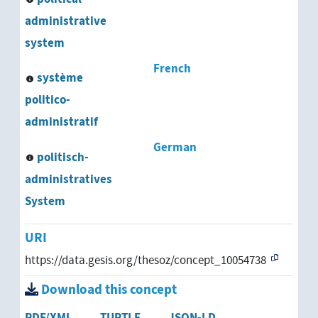
administrative
экологическая система
system
экономическая система
French
système
politico-
sociotechnical system (en)
administratif
German
politisch-
administratives
System
URI
https://data.gesis.org/thesoz/concept_10054738
Download this concept