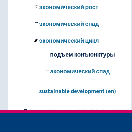
экономический рост
экономический спад
экономический цикл
подъем конъюнктуры
экономический спад
sustainable development (en)
экономическое развитие предприя
cultural development (en)