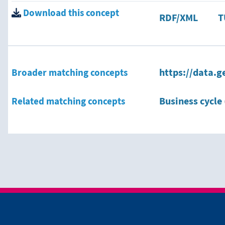
Download this concept
RDF/XML
T
Broader matching concepts
https://data.g
Related matching concepts
Business cycle
тия