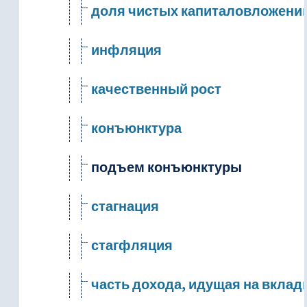
доля чистых капиталовложений
инфляция
качественный рост
конъюнктура
подъем конъюнктуры
стагнация
стагфляция
часть дохода, идущая на вклад