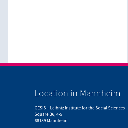
Location in Mannheim
GESIS – Leibniz Institute for the Social Sciences
Square B6, 4-5
68159 Mannheim