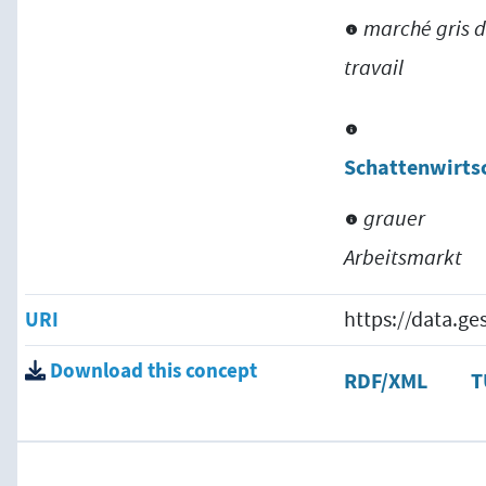
marché gris 
travail
Schattenwirts
grauer
Arbeitsmarkt
URI
https://data.g
Download this concept
RDF/XML
T