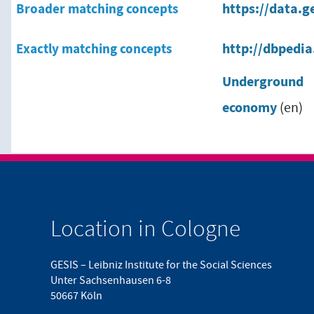
Broader matching concepts
https://data.g
Exactly matching concepts
http://dbpedi
Underground
economy
(en)
Location in Cologne
GESIS – Leibniz Institute for the Social Sciences
Unter Sachsenhausen 6-8
50667 Köln