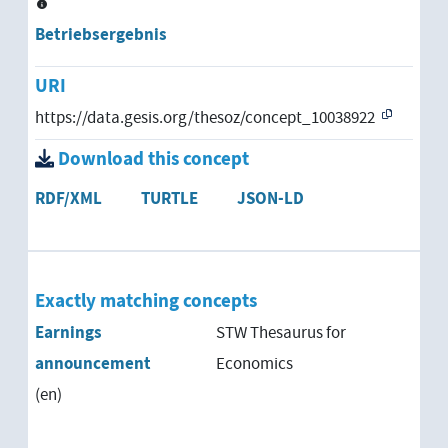
Betriebsergebnis
URI
https://data.gesis.org/thesoz/concept_10038922
Download this concept
RDF/XML
TURTLE
JSON-LD
Exactly matching concepts
Earnings
STW Thesaurus for
announcement
Economics
(en)