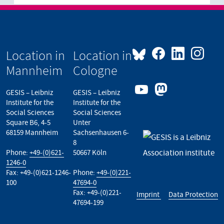
Location in
Location in
Mannheim
Cologne
GESIS – Leibniz
GESIS – Leibniz
Institute for the
Institute for the
Social Sciences
Social Sciences
Square B6, 4-5
Unter
68159 Mannheim
Sachsenhausen 6-
8
Phone:
+49-(0)621-
50667 Köln
1246-0
Fax: +49-(0)621-1246-
Phone:
+49-(0)221-
100
47694-0
Fax: +49-(0)221-
Imprint
Data Protection
47694-199