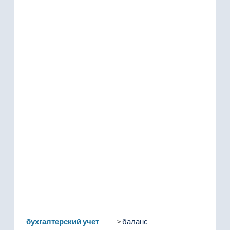
бухгалтерский учет
баланс