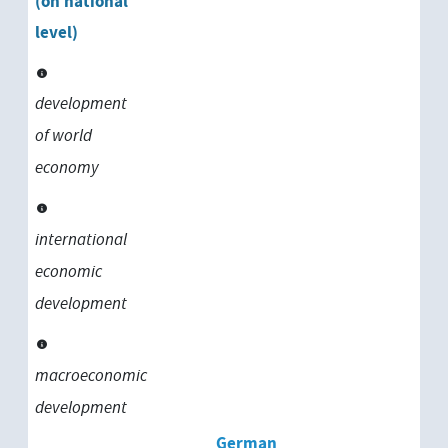
(on national
level)
development
of world
economy
international
economic
development
macroeconomic
development
German