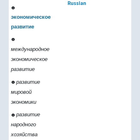
Russian
экономическое
развитие
международное
экономическое
развитие
развитие
мировой
экономики
развитие
народного
хозяйства