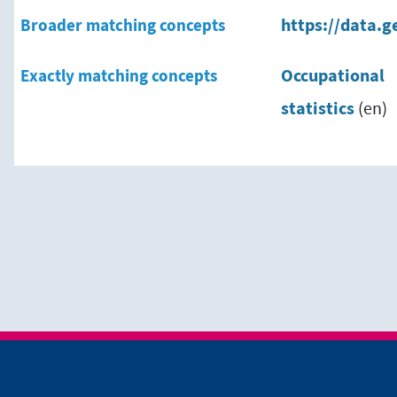
Broader matching concepts
https://data.g
Exactly matching concepts
Occupational
statistics
(en)