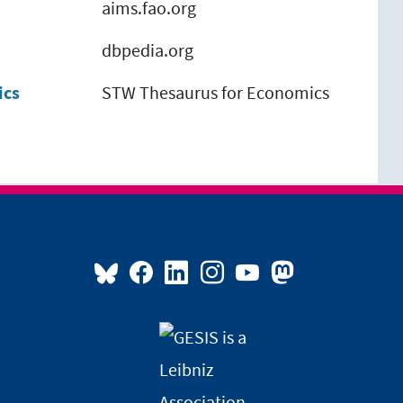
aims.fao.org
dbpedia.org
ics
STW Thesaurus for Economics