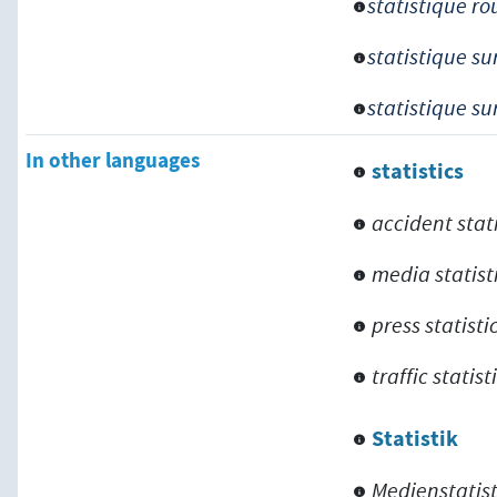
statistique ro
statistique su
statistique su
In other languages
statistics
accident stati
media statist
press statisti
traffic statist
Statistik
Medienstatist