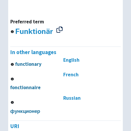
Preferred term
Funktionär
In other languages
English
functionary
French
fonctionnaire
Russian
функционер
URI