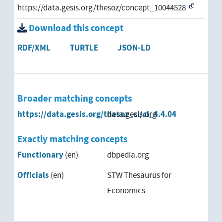
https://data.gesis.org/thesoz/concept_10044528
Download this concept
RDF/XML
TURTLE
JSON-LD
Broader matching concepts
https://data.gesis.org/thesoz_cl/cl_4.4.04
data.gesis.org
Exactly matching concepts
Functionary
(en)
dbpedia.org
Officials
(en)
STW Thesaurus for
Economics