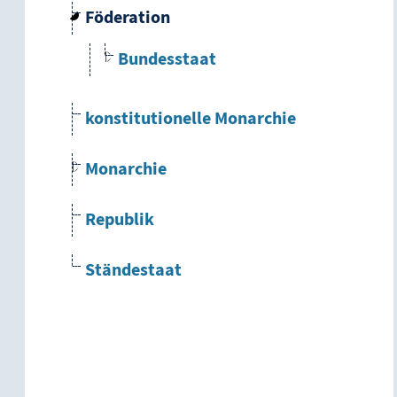
Föderation
Bundesstaat
konstitutionelle Monarchie
Monarchie
Republik
Ständestaat