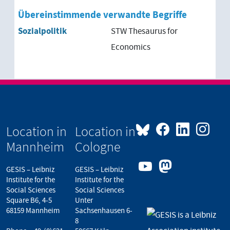
Übereinstimmende verwandte Begriffe
Sozialpolitik
STW Thesaurus for
Economics
Location in
Location in
Mannheim
Cologne
GESIS – Leibniz
GESIS – Leibniz
Institute for the
Institute for the
Social Sciences
Social Sciences
Square B6, 4-5
Unter
68159 Mannheim
Sachsenhausen 6-
8