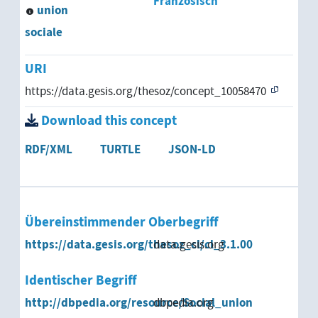
Französisch
union
sociale
URI
https://data.gesis.org/thesoz/concept_10058470
Download this concept
RDF/XML
TURTLE
JSON-LD
Übereinstimmender Oberbegriff
https://data.gesis.org/thesoz_cl/cl_3.1.00
data.gesis.org
Identischer Begriff
http://dbpedia.org/resource/Social_union
dbpedia.org