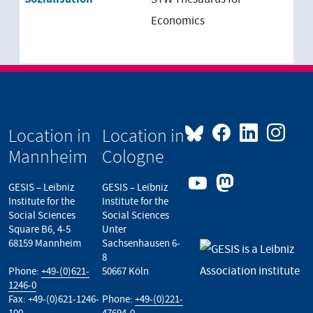
Economics
Location in
Location in
Mannheim
Cologne
GESIS – Leibniz
GESIS – Leibniz
Institute for the
Institute for the
Social Sciences
Social Sciences
Square B6, 4-5
Unter
68159 Mannheim
Sachsenhausen 6-
8
Phone:
+49-(0)621-
50667 Köln
1246-0
Fax: +49-(0)621-1246-
Phone:
+49-(0)221-