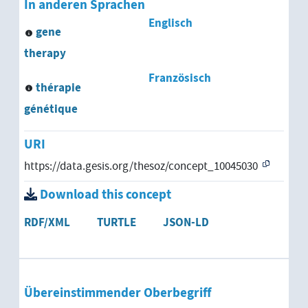
In anderen Sprachen
Englisch
gene
therapy
Französisch
thérapie
génétique
URI
https://data.gesis.org/thesoz/concept_10045030
Download this concept
RDF/XML
TURTLE
JSON-LD
Übereinstimmender Oberbegriff