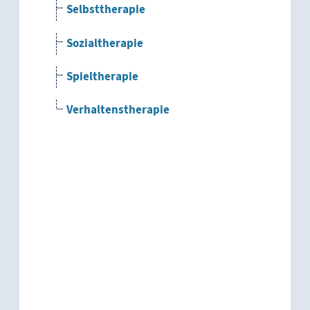
Selbsttherapie
Sozialtherapie
Spieltherapie
Verhaltenstherapie