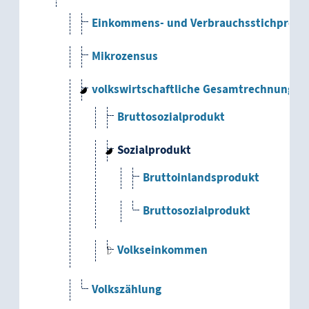
Einkommens- und Verbrauchsstichprobe
Mikrozensus
volkswirtschaftliche Gesamtrechnung
Bruttosozialprodukt
Sozialprodukt
Bruttoinlandsprodukt
Bruttosozialprodukt
Volkseinkommen
Volkszählung