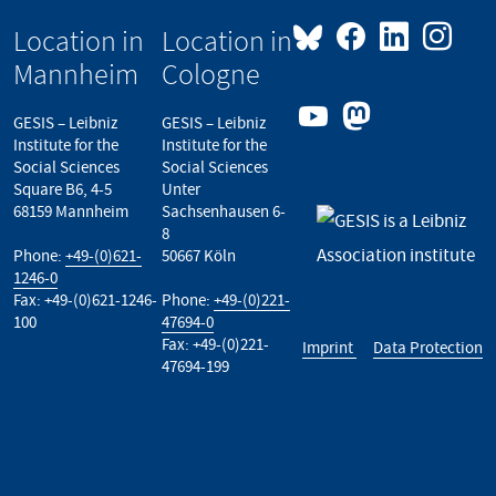
Location in
Location in
Mannheim
Cologne
GESIS – Leibniz
GESIS – Leibniz
Institute for the
Institute for the
Social Sciences
Social Sciences
Square B6, 4-5
Unter
68159 Mannheim
Sachsenhausen 6-
8
Phone:
+49-(0)621-
50667 Köln
1246-0
Fax: +49-(0)621-1246-
Phone:
+49-(0)221-
100
47694-0
Fax: +49-(0)221-
Imprint
Data Protection
47694-199