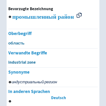
Bevorzugte Bezeichnung
промышленный район
Oberbegriff
область
Verwandte Begriffe
industrial zone
Synonyme
индустриальный регион
In anderen Sprachen
Deutsch