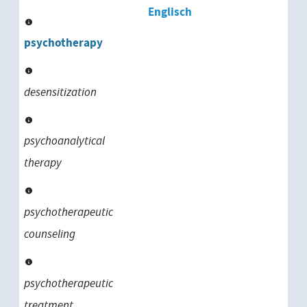
Englisch
psychotherapy
desensitization
psychoanalytical
therapy
psychotherapeutic
counseling
psychotherapeutic
treatment