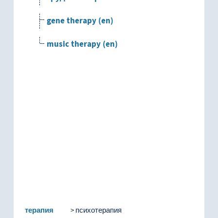
gene therapy (en)
music therapy (en)
терапия
психотерапия