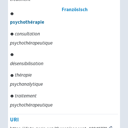
Französisch
psychothérapie
consultation
psychothérapeutique
désensibilisation
thérapie
psychanalytique
traitement
psychothérapeutique
URI