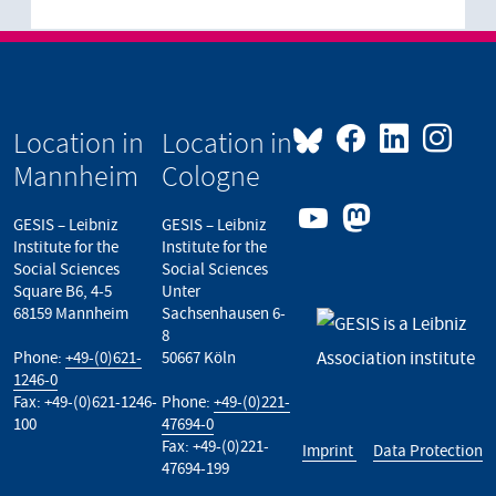
Location in
Location in
Mannheim
Cologne
GESIS – Leibniz
GESIS – Leibniz
Institute for the
Institute for the
Social Sciences
Social Sciences
Square B6, 4-5
Unter
68159 Mannheim
Sachsenhausen 6-
8
Phone:
+49-(0)621-
50667 Köln
1246-0
Fax: +49-(0)621-1246-
Phone:
+49-(0)221-
100
47694-0
Fax: +49-(0)221-
Imprint
Data Protection
47694-199