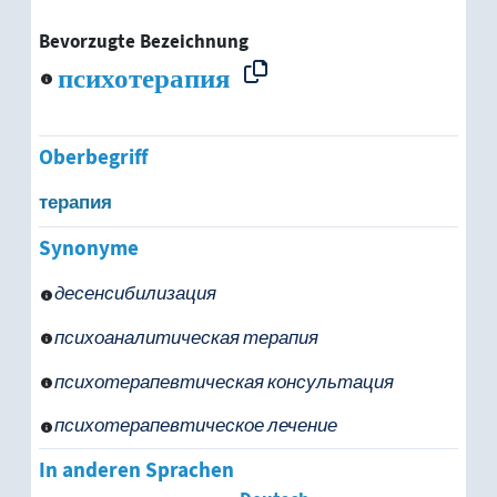
Bevorzugte Bezeichnung
психотерапия
Oberbegriff
терапия
Synonyme
десенсибилизация
психоаналитическая терапия
психотерапевтическая консультация
психотерапевтическое лечение
In anderen Sprachen