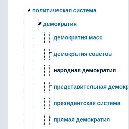
политическая система
демократия
демократия масс
демократия советов
народная демократия
представительная демокр
президентская система
прямая демократия