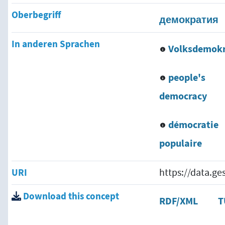
Oberbegriff
демократия
In anderen Sprachen
Volksdemokr
people's
democracy
démocratie
populaire
атия
URI
https://data.g
Download this concept
RDF/XML
T