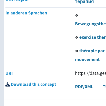
терапия
In anderen Sprachen
Bewegungsthe
exercise the
thérapie par 
mouvement
URI
https://data.g
Download this concept
RDF/XML
T