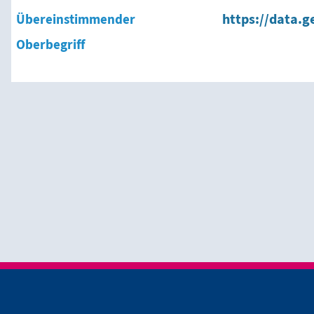
Übereinstimmender
https://data.g
Oberbegriff