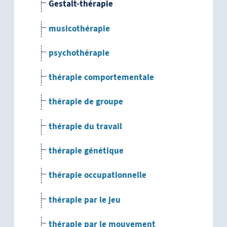
Gestalt-thérapie
musicothérapie
psychothérapie
thérapie comportementale
thérapie de groupe
thérapie du travail
thérapie génétique
thérapie occupationnelle
thérapie par le jeu
thérapie par le mouvement