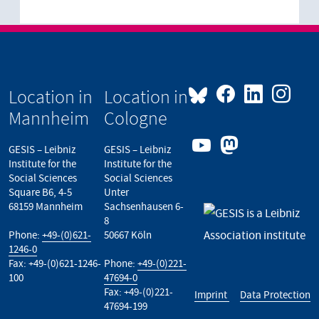
Location in
Location in
Mannheim
Cologne
GESIS – Leibniz
GESIS – Leibniz
Institute for the
Institute for the
Social Sciences
Social Sciences
Square B6, 4-5
Unter
68159 Mannheim
Sachsenhausen 6-
8
Phone:
+49-(0)621-
50667 Köln
1246-0
Fax: +49-(0)621-1246-
Phone:
+49-(0)221-
100
47694-0
Fax: +49-(0)221-
Imprint
Data Protection
47694-199