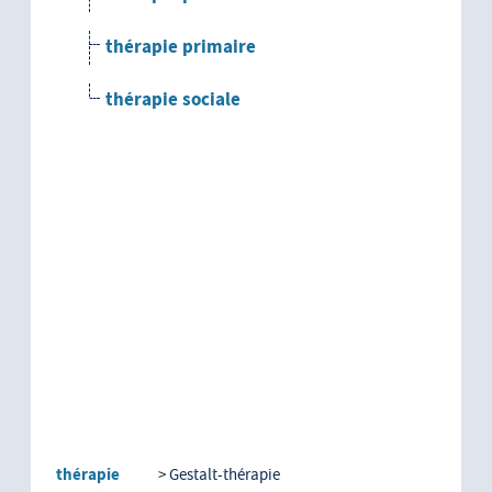
thérapie primaire
thérapie sociale
thérapie
Gestalt-thérapie