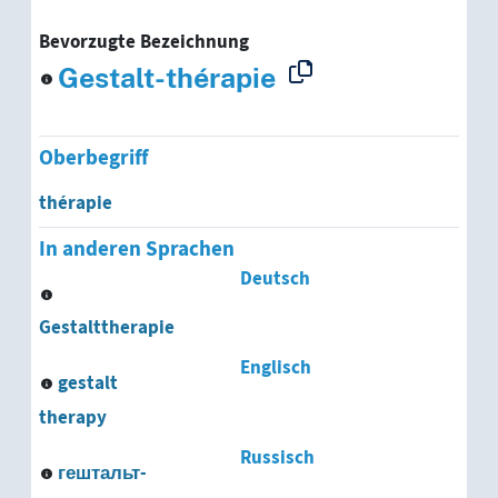
Bevorzugte Bezeichnung
Gestalt-thérapie
Oberbegriff
thérapie
In anderen Sprachen
Deutsch
Gestalttherapie
Englisch
gestalt
therapy
Russisch
гештальт-